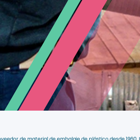
veedor de material de embalaje de plástico desde 1960.