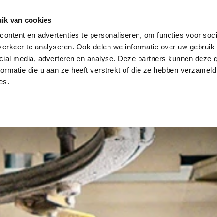
ik van cookies
ontent en advertenties te personaliseren, om functies voor soci
UCIONES
INVENTARIO
ACERCA DE AVI
ACTUALITÉS
erkeer te analyseren. Ook delen we informatie over uw gebruik 
cial media, adverteren en analyse. Deze partners kunnen deze
ormatie die u aan ze heeft verstrekt of die ze hebben verzameld
es.