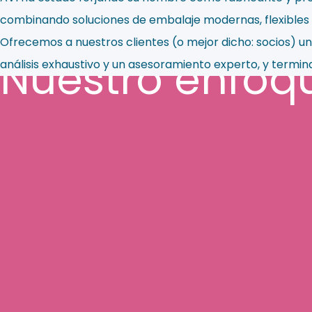
combinando soluciones de embalaje modernas, flexibles y
Ofrecemos a nuestros clientes (o mejor dicho: socios) u
Nuestro enfoq
análisis exhaustivo y un asesoramiento experto, y termi