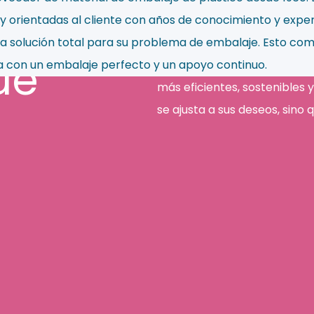
 orientadas al cliente con años de conocimiento y exper
na solución total para su problema de embalaje. Esto co
ue
na con un embalaje perfecto y un apoyo continuo.
En AVI utilizamos nuestra e
más eficientes, sostenibles 
se ajusta a sus deseos, sino