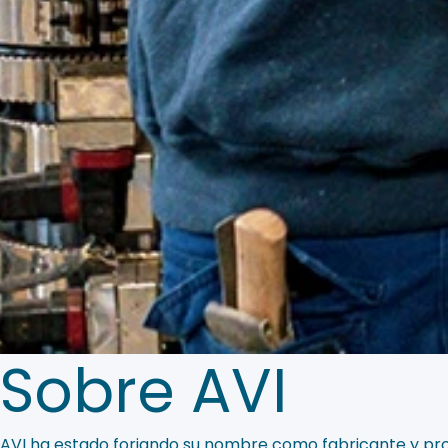
Sobre AVI
AVI ha estado forjando su nombre como fabricante y pro