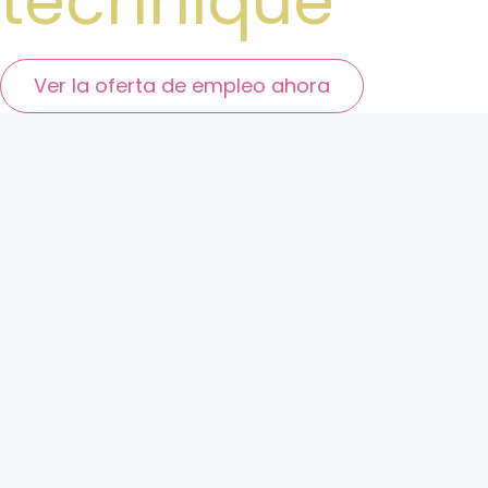
technique
Ver la oferta de empleo ahora