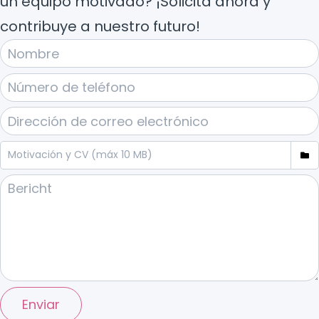
un equipo motivado? ¡Solicita ahora y
contribuye a nuestro futuro!
Enviar