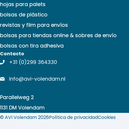
hojas para palets
bolsas de plástico
revistas y film para envíos
bolsas para tiendas online & sobres de envío
bolsas con tira adhesiva
Contacto
+31 (0)299 364330
info@avi-volendam.nl
Parallelweg 2
1131 DM Volendam
© AVI Volendam 2026
Política de privacidad
Cookies