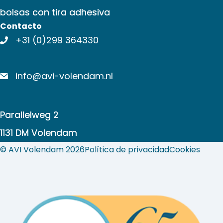
bolsas con tira adhesiva
Contacto
+31 (0)299 364330
info@avi-volendam.nl
Parallelweg 2
1131 DM Volendam
© AVI Volendam 2026
Política de privacidad
Cookies