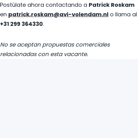
Postúlate ahora contactando a
Patrick Roskam
en
patrick.roskam@avi-volendam.nl
o llama al
+31 299 364330
.
No se aceptan propuestas comerciales
relacionadas con esta vacante.