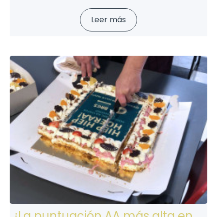
Leer más
¡La puntuación AA más alta en