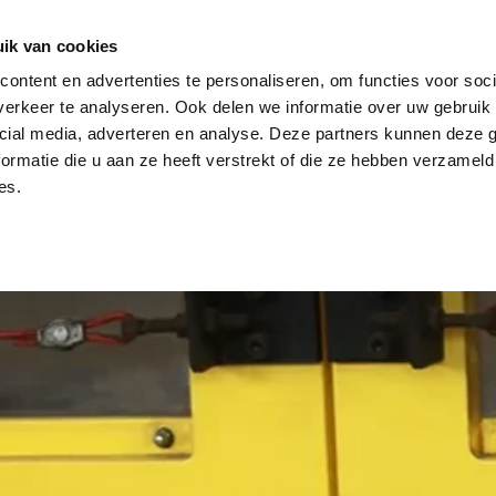
ik van cookies
ontent en advertenties te personaliseren, om functies voor soci
UCIONES
INVENTARIO
ACERCA DE AVI
ACTUALITÉS
erkeer te analyseren. Ook delen we informatie over uw gebruik 
cial media, adverteren en analyse. Deze partners kunnen deze
ormatie die u aan ze heeft verstrekt of die ze hebben verzameld
es.