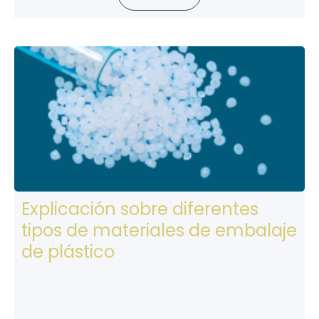
Explicación sobre diferentes
tipos de materiales de embalaje
de plástico