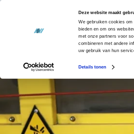
Soluciones
Deze website maakt gebru
Inventario
We gebruiken cookies om c
SOL
bieden en om ons websitev
met onze partners voor so
Acerca de AVI
combineren met andere inf
uw gebruik van hun servic
Actualités
Details tonen
Contacto