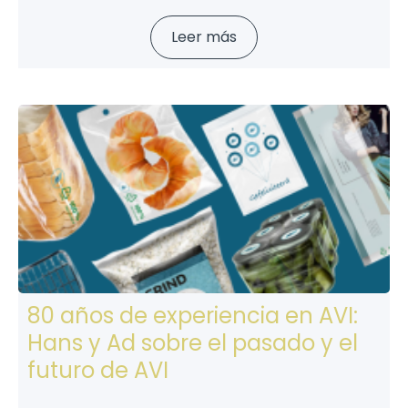
Leer más
80 años de experiencia en AVI:
Hans y Ad sobre el pasado y el
futuro de AVI