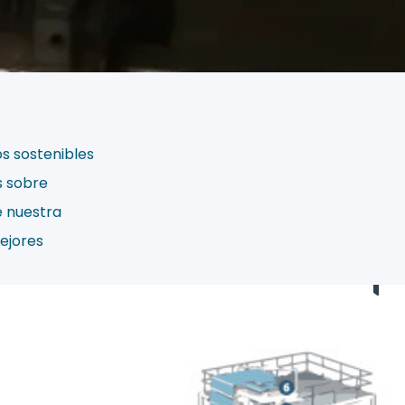
s sostenibles
s sobre
e nuestra
ejores