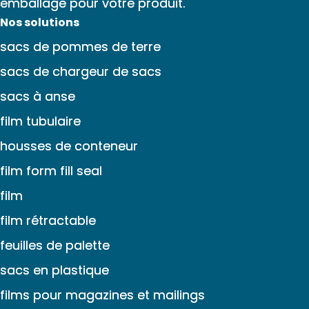
emballage pour votre produit.
Nos solutions
sacs de pommes de terre
sacs de chargeur de sacs
sacs à anse
film tubulaire
housses de conteneur
film form fill seal
film
film rétractable
feuilles de palette
sacs en plastique
films pour magazines et mailings