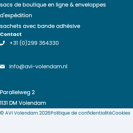
sacs de boutique en ligne & enveloppes
d'expédition
sachets avec bande adhésive
Contact
+31 (0)299 364330
info@avi-volendam.nl
Parallelweg 2
1131 DM Volendam
© AVI Volendam 2026
Politique de confidentialité
Cookies