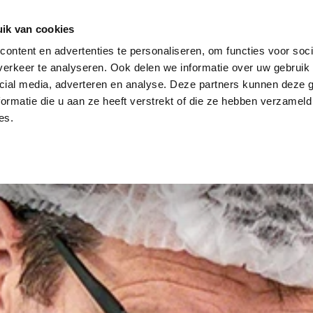
ik van cookies
ontent en advertenties te personaliseren, om functies voor soci
SOLUTIONS
STOCK
À PROPOS DE NOUS
ACTUALIT
erkeer te analyseren. Ook delen we informatie over uw gebruik 
cial media, adverteren en analyse. Deze partners kunnen deze
ormatie die u aan ze heeft verstrekt of die ze hebben verzameld
es.