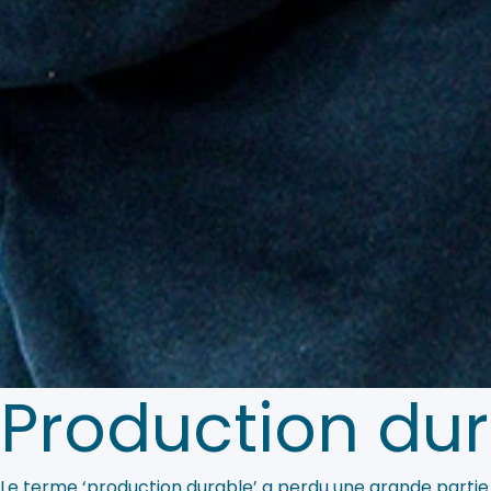
Production du
Le terme ‘production durable’ a perdu une grande partie d