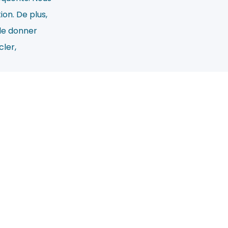
on. De plus,
le donner
cler,