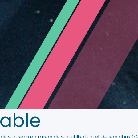
rable
e son sens en raison de son utilisation et de son abus fr