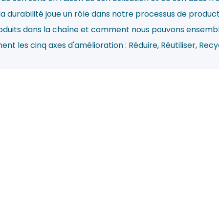
durabilité joue un rôle dans notre processus de producti
 produits dans la chaîne et comment nous pouvons ensemb
t les cinq axes d'amélioration : Réduire, Réutiliser, Recy