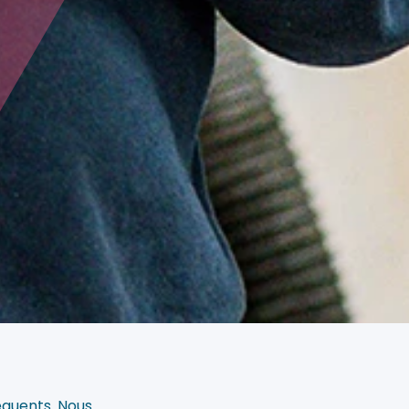
équents. Nous