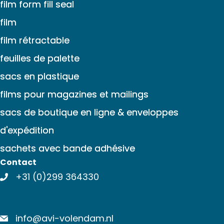
film form fill seal
film
film rétractable
feuilles de palette
sacs en plastique
films pour magazines et mailings
sacs de boutique en ligne & enveloppes
d'expédition
sachets avec bande adhésive
Contact
+31 (0)299 364330
info@avi-volendam.nl