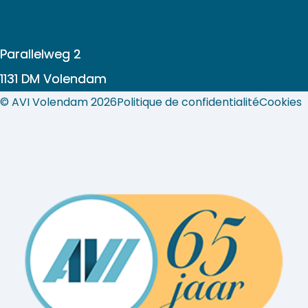
Parallelweg 2
1131 DM Volendam
© AVI Volendam 2026
Politique de confidentialité
Cookies