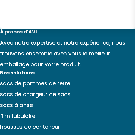
À propos d'AVI
Avec notre expertise et notre expérience, nous
trouvons ensemble avec vous le meilleur
emballage pour votre produit.
Nos solutions
sacs de pommes de terre
sacs de chargeur de sacs
sacs à anse
film tubulaire
housses de conteneur