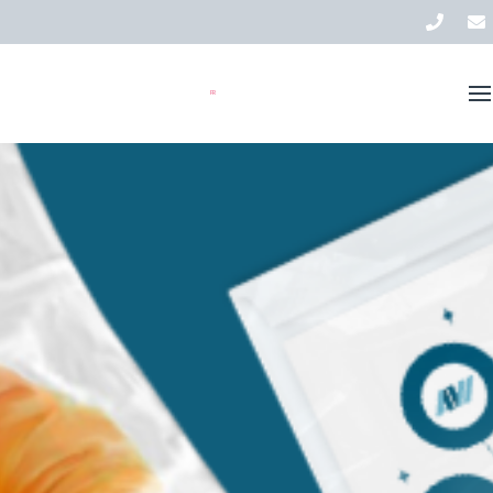
Nos solutions
Stock
FR
À propos de nous
Actualités
Contact