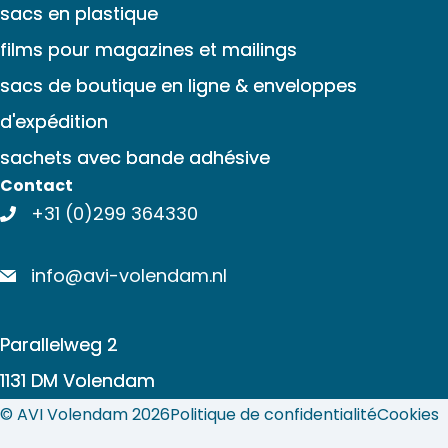
sacs en plastique
films pour magazines et mailings
sacs de boutique en ligne & enveloppes
d'expédition
sachets avec bande adhésive
Contact
+31 (0)299 364330
info@avi-volendam.nl
Parallelweg 2
1131 DM Volendam
© AVI Volendam 2026
Politique de confidentialité
Cookies