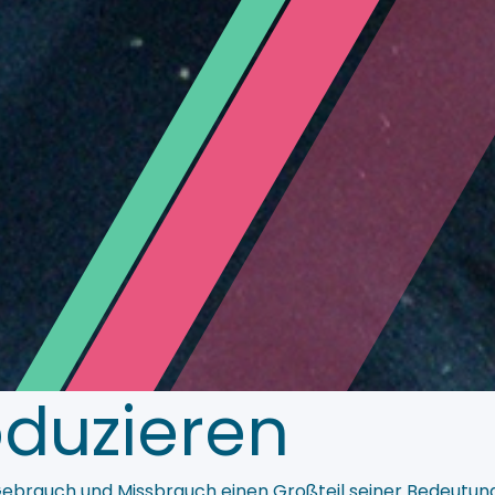
oduzieren
 Gebrauch und Missbrauch einen Großteil seiner Bedeutung