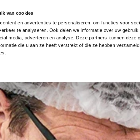
ik van cookies
ontent en advertenties te personaliseren, om functies voor soci
SUNGEN
LAGERBESTAND
ÜBER UNS
NACHRICHTEN
erkeer te analyseren. Ook delen we informatie over uw gebruik 
cial media, adverteren en analyse. Deze partners kunnen deze
ormatie die u aan ze heeft verstrekt of die ze hebben verzameld
es.