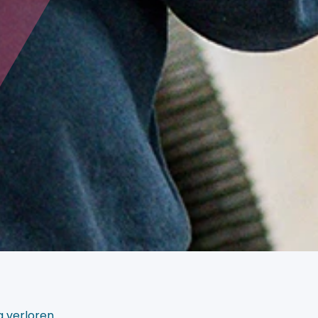
 verloren.