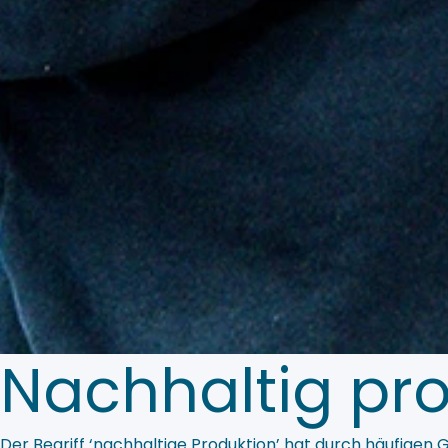
Nachhaltig pr
Der Begriff ‘nachhaltige Produktion’ hat durch häufigen