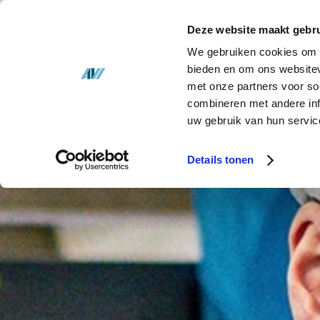
Lösungen
Deze website maakt gebru
Lagerbestand
We gebruiken cookies om c
LÖ
bieden en om ons websitev
met onze partners voor so
Über uns
combineren met andere inf
uw gebruik van hun servic
Nachrichten
Details tonen
Kontakt