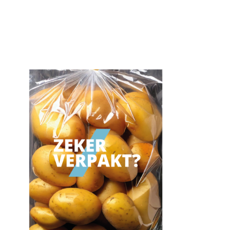
und speziell für Kartoffeln entworfen.
Sei keine Kartoffel, wähle Sicherheit!