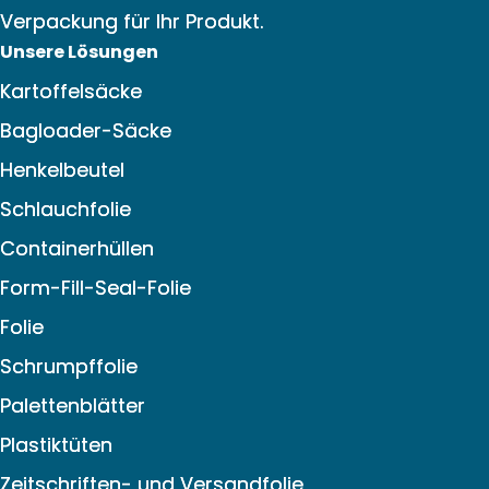
Verpackung für Ihr Produkt.
Unsere Lösungen
Kartoffelsäcke
Bagloader-Säcke
Henkelbeutel
Schlauchfolie
Containerhüllen
Form-Fill-Seal-Folie
Folie
Schrumpffolie
Palettenblätter
Plastiktüten
Zeitschriften- und Versandfolie