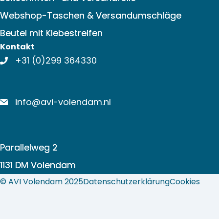
Webshop-Taschen & Versandumschläge
Beutel mit Klebestreifen
Kontakt
+31 (0)299 364330
info@avi-volendam.nl
Parallelweg 2
1131 DM Volendam
© AVI Volendam 2025
Datenschutzerklärung
Cookies