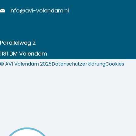
info@avi-volendam.nl
Parallelweg 2
1131 DM Volendam
© AVI Volendam 2025
Datenschutzerklärung
Cookies