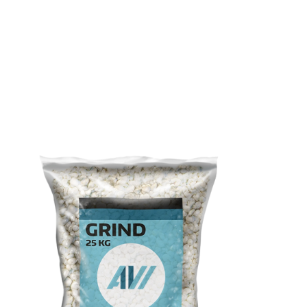
Bedruckung gibt. Für jede Anfrage
können wir eine maßgeschneiderte
Lösung bieten.