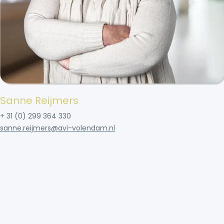
Sanne Reijmers
+ 31 (0) 299 364 330
sanne.reijmers@avi-volendam.nl