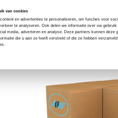
ik van cookies
ontent en advertenties te personaliseren, om functies voor soci
SUNGEN
LAGERBESTAND
ÜBER UNS
NACHRICHTEN
erkeer te analyseren. Ook delen we informatie over uw gebruik 
cial media, adverteren en analyse. Deze partners kunnen deze
ormatie die u aan ze heeft verstrekt of die ze hebben verzameld
es.
cheidend.
 Waren
kommen.
z- und