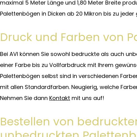
maximal 5 Meter Länge und 1,80 Meter Breite produ
Palettenbögen in Dicken ab 20 Mikron bis zu jeder
Druck und Farben von P
Bei AVI können Sie sowohl bedruckte als auch unb
einer Farbe bis zu Vollfarbdruck mit Ihrem gewün
Palettenbögen selbst sind in verschiedenen Farben
mit allen Standardfarben. Neugierig, welche Farb
Nehmen Sie dann
Kontakt
mit uns auf!
Bestellen von bedruckt
unbedruckten Paletten