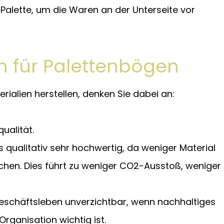
 Palette, um die Waren an der Unterseite vor
n für Palettenbögen
ialien herstellen, denken Sie dabei an:
ualität.
s qualitativ sehr hochwertig, da weniger Material
eichen. Dies führt zu weniger CO2-Ausstoß, weniger
 Geschäftsleben unverzichtbar, wenn nachhaltiges
rganisation wichtig ist.