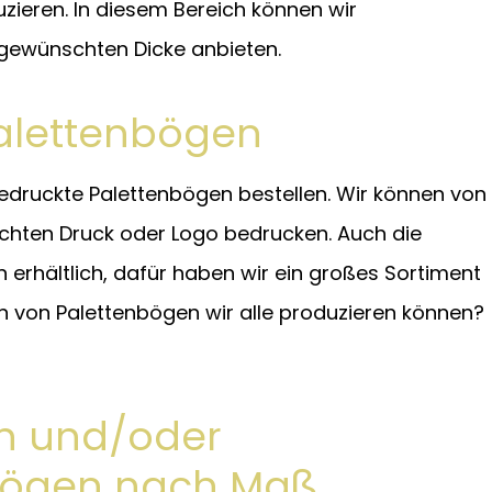
zieren. In diesem Bereich können wir
 gewünschten Dicke anbieten.
alettenbögen
edruckte Palettenbögen bestellen. Wir können von
schten Druck oder Logo bedrucken. Auch die
 erhältlich, dafür haben wir ein großes Sortiment
en von Palettenbögen wir alle produzieren können?
en und/oder
bögen nach Maß