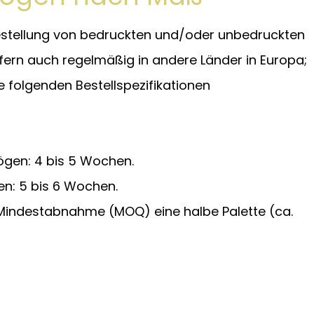
 Bestellung von bedruckten und/oder unbedruckten
iefern auch regelmäßig in andere Länder in Europa;
e folgenden Bestellspezifikationen
ögen: 4 bis 5 Wochen.
en: 5 bis 6 Wochen.
 Mindestabnahme (MOQ) eine halbe Palette (ca.