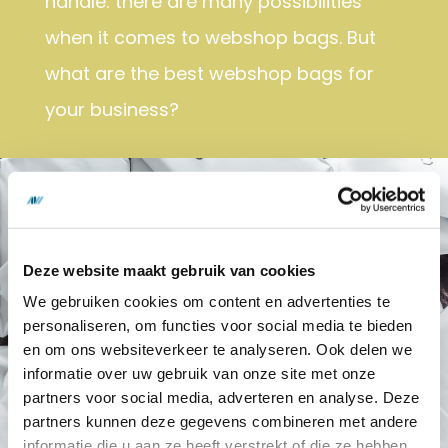
handle: there are many possibilities
when it comes to webshop bags. But
what are the best webshop bags for
your business?
Deze website maakt gebruik van cookies
We gebruiken cookies om content en advertenties te
personaliseren, om functies voor social media te bieden
en om ons websiteverkeer te analyseren. Ook delen we
informatie over uw gebruik van onze site met onze
partners voor social media, adverteren en analyse. Deze
partners kunnen deze gegevens combineren met andere
informatie die u aan ze heeft verstrekt of die ze hebben