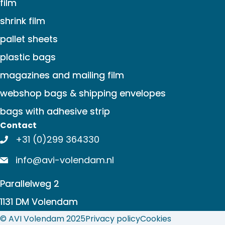
film
shrink film
pallet sheets
plastic bags
magazines and mailing film
webshop bags & shipping envelopes
bags with adhesive strip
Contact
+31 (0)299 364330
info@avi-volendam.nl
Parallelweg 2
1131 DM Volendam
© AVI Volendam 2025
Privacy policy
Cookies