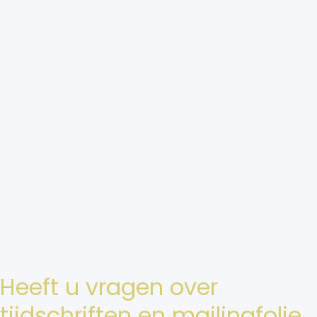
Heeft u vragen over
tijdschriften en mailingfolie