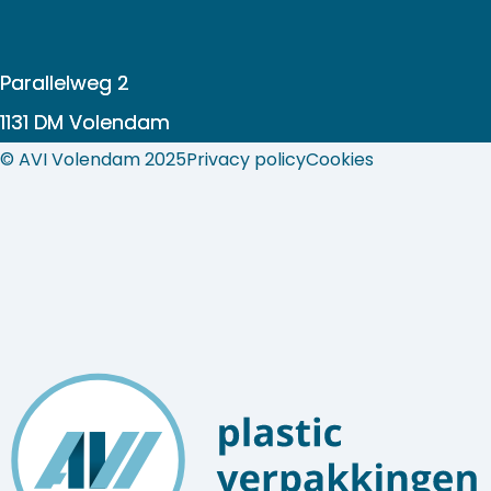
Parallelweg 2
1131 DM Volendam
© AVI Volendam 2025
Privacy policy
Cookies