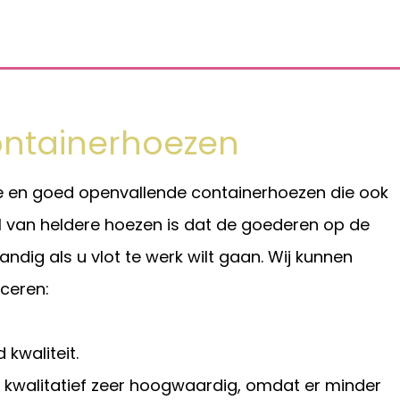
ontainerhoezen
te en goed openvallende containerhoezen die ook
l van heldere hoezen is dat de goederen op de
ndig als u vlot te werk wilt gaan. Wij kunnen
ceren:
 kwaliteit.
n kwalitatief zeer hoogwaardig, omdat er minder