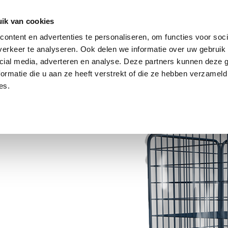
ik van cookies
ontent en advertenties te personaliseren, om functies voor soci
OPLOSSINGEN
VOORRAAD
OVER ONS
NIEUWS
erkeer te analyseren. Ook delen we informatie over uw gebruik 
cial media, adverteren en analyse. Deze partners kunnen deze
ormatie die u aan ze heeft verstrekt of die ze hebben verzameld
es.
zen
or het
houd
stof,