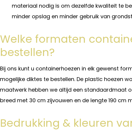
materiaal nodig is om dezelfde kwaliteit te be
minder opslag en minder gebruik van gronds
Welke formaten contain
bestellen?
Bij ons kunt u containerhoezen in elk gewenst form
mogelijke diktes te bestellen. De plastic hoezen w
maatwerk hebben we altijd een standaardmaat op
breed met 30 cm zijvouwen en de lengte 190 cm me
Bedrukking & kleuren v