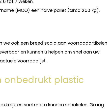
 6 tot 7 weken.
fname (MOQ) een halve pallet (circa 250 kg).
 we ook een breed scala aan voorraadartikelen
 leverbaar en kunnen u helpen om snel aan uw
actuele voorraadlijst.
n onbedrukt plastic
akkelijk en snel met u kunnen schakelen. Graag