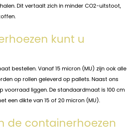
halen. Dit vertaalt zich in minder CO2-uitstoot,
toffen.
erhoezen kunt u
aat bestellen. Vanaf 15 micron (MU) zijn ook alle
orden op rollen geleverd op pallets. Naast ons
 voorraad liggen. De standaardmaat is 100 cm
t een dikte van 15 of 20 micron (MU).
an de containerhoezen