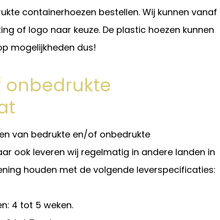
rukte containerhoezen bestellen. Wij kunnen vanaf
king of logo naar keuze. De plastic hoezen kunnen
op mogelijkheden dus!
f onbedrukte
at
ellen van bedrukte en/of onbedrukte
ar ook leveren wij regelmatig in andere landen in
ekening houden met de volgende leverspecificaties:
n: 4 tot 5 weken.