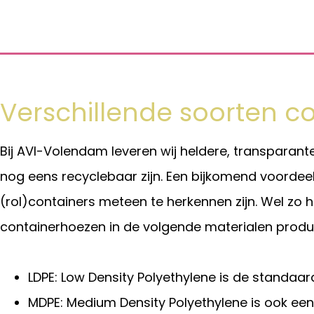
Verschillende soorten c
Bij AVI-Volendam leveren wij heldere, transparan
nog eens recyclebaar zijn. Een bijkomend voordee
(rol)containers meteen te herkennen zijn. Wel zo ha
containerhoezen in de volgende materialen produ
LDPE: Low Density Polyethylene is de standaard
MDPE: Medium Density Polyethylene is ook ee